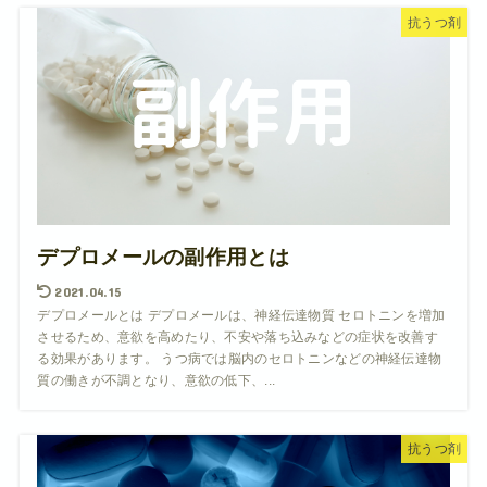
抗うつ剤
デプロメールの副作用とは
2021.04.15
デプロメールとは デプロメールは、神経伝達物質 セロトニンを増加
させるため、意欲を高めたり、不安や落ち込みなどの症状を改善す
る効果があります。 うつ病では脳内のセロトニンなどの神経伝達物
質の働きが不調となり、意欲の低下、...
抗うつ剤