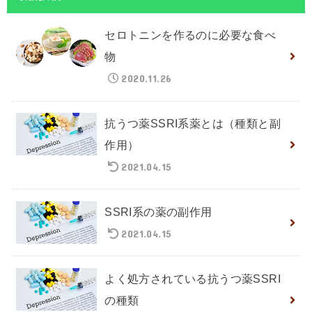
セロトニンを作るのに必要な食べ
物
2020.11.26
抗うつ薬SSRI系薬とは（種類と副
作用）
2021.04.15
SSRI系の薬の副作用
2021.04.15
よく処方されている抗うつ薬SSRI
の種類