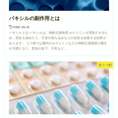
パキシルの副作用とは
2021.04.15
パキシルとは パキシルは、神経伝達物質 セロトニンを増加させるた
め、意欲を高めたり、不安や落ち込みなどの症状を改善する効果が
あります。 うつ病では脳内のセロトニンなどの神経伝達物質の働き
が不調となり、意欲の低下、不安など...
抗うつ剤