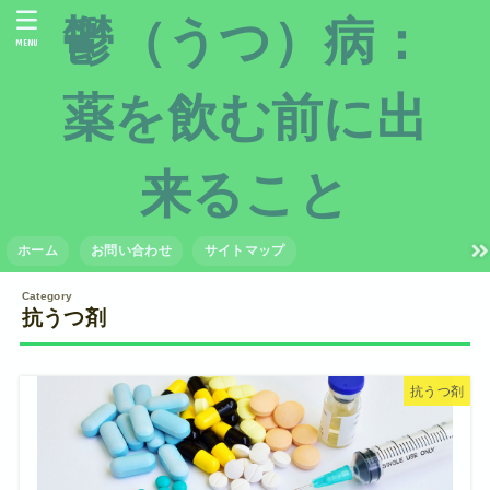
鬱（うつ）病：
MENU
薬を飲む前に出
来ること
ホーム
お問い合わせ
サイトマップ
抗うつ剤
抗うつ剤