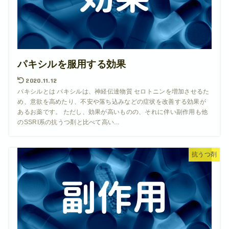
パキシルを服用する効果
2020.11.12
パキシルとは パキシルは、神経伝達物質 セロトニンを増加させるた
め、意欲を高めたり、不安や落ち込みなどの症状を改善する効果が
あるお薬です。 ただし、効果が高いものの、それに伴い副作用も他
のSSRI系の抗うつ剤と比べて高い...
抗うつ剤