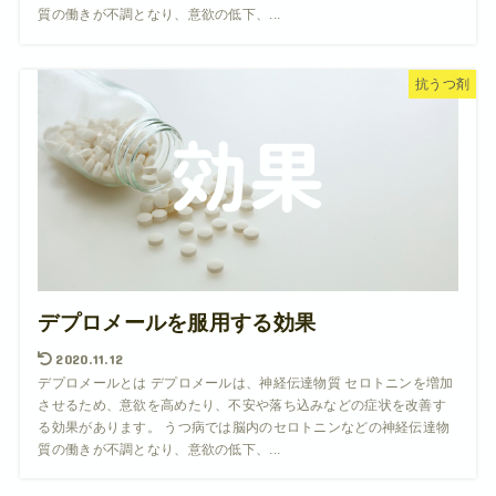
質の働きが不調となり、意欲の低下、...
抗うつ剤
デプロメールを服用する効果
2020.11.12
デプロメールとは デプロメールは、神経伝達物質 セロトニンを増加
させるため、意欲を高めたり、不安や落ち込みなどの症状を改善す
る効果があります。 うつ病では脳内のセロトニンなどの神経伝達物
質の働きが不調となり、意欲の低下、...