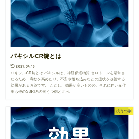
パキシルCR錠とは
2021.04.15
パキシルCR錠とは パキシルは、神経伝達物質 セロトニンを増加さ
せるため、意欲を高めたり、不安や落ち込みなどの症状を改善する
効果があるお薬です。 ただし、効果が高いものの、それに伴い副作
用も他のSSRI系の抗うつ剤と比べ...
抗うつ剤