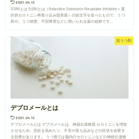
2021.04.15
SSRIとは SSRIとは（Selective Serotonin Reuptake Inhibitor＝選
択的セロトニン再取り込み阻害薬）の頭文字を並べたもので、うつ
病や、うつ状態、不安障害などに用いられる薬の総称です...
抗うつ剤
デプロメールとは
2021.04.15
デプロメールとは デプロメールは、神経伝達物質 セロトニンを増加
させるため、意欲を高めたり、不安や落ち込みなどの症状を改善す
る効果があります。 うつ病では脳内のセロトニンなどの神経伝達物