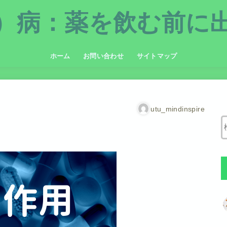
）病：薬を飲む前に
ホーム
お問い合わせ
サイトマップ
特定商取引法に基づく表記
個人情報保護方針
utu_mindinspire