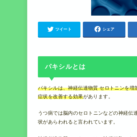
ツイート
シェア
パキシルとは
パキシルは、神経伝達物質 セロトニンを増
症状を改善する効果
があります。
うつ病では脳内のセロトニンなどの神経伝
状があらわれると言われています。