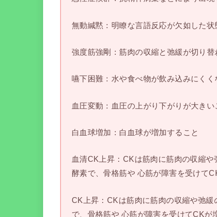
無動緘黙：明瞭な言語反応が欠如した状
強度筋強剛：筋肉の収縮と弛緩が切り替
嚥下困難：水や食べ物が飲み込みにくく
血圧変動：血圧の上がり下がりが大きい
白血球増加：白血球が増加すること
血清CK上昇：CKは筋肉に筋肉の収縮
酵素で、骨格筋や 心筋が障害を受けて
CK上昇：CKは筋肉に筋肉の収縮や弛
で、骨格筋や 心筋が障害を受けてCKが