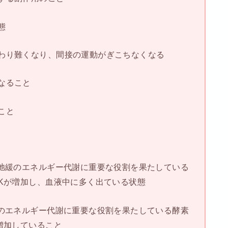
態
わり難くなり、間接の運動がぎこちなくなる
なること
こと
や弛緩のエネルギー代謝に重要な役割を果たしている
CKが増加し、血液中に多く出ている状態
緩のエネルギー代謝に重要な役割を果たしている酵素
増加していること