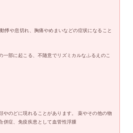
、動悸や息切れ、胸痛やめまいなどの症状になること
の一部に起こる、不随意でリズミカルなふるえのこ
顔やのどに現れることがあります。 薬やその他の物
合併症、免疫疾患として血管性浮腫