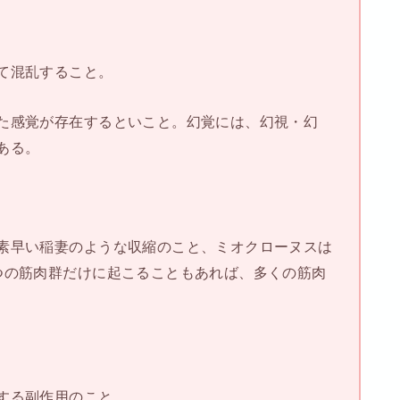
て混乱すること。
た感覚が存在するといこと。幻覚には、幻視・幻
ある。
素早い稲妻のような収縮のこと、ミオクローヌスは
つの筋肉群だけに起こることもあれば、多くの筋肉
する副作用のこと