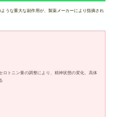
のような重大な副作用が、製薬メーカーにより指摘され
セロトニン量の調整により、精神状態の変化、高体
る