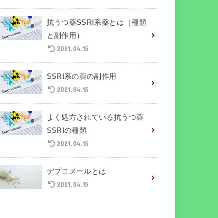
抗うつ薬SSRI系薬とは（種類
と副作用）
2021.04.15
SSRI系の薬の副作用
2021.04.15
よく処方されている抗うつ薬
SSRIの種類
2021.04.15
デプロメールとは
2021.04.15