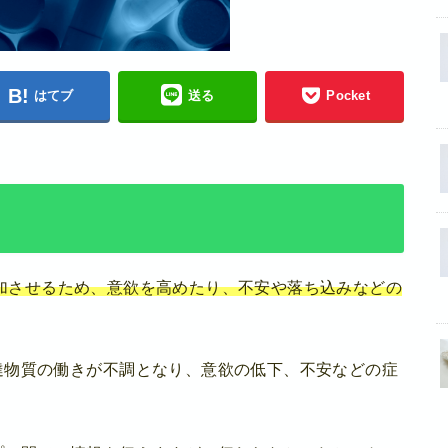
はてブ
送る
Pocket
加させるため、意欲を高めたり、不安や落ち込みなどの
達物質の働きが不調となり、意欲の低下、不安などの症