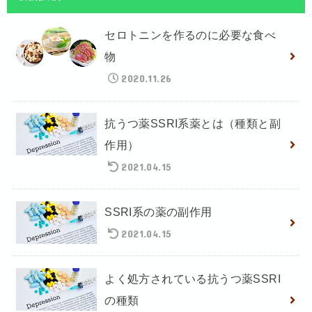
セロトニンを作るのに必要な食べ
物
2020.11.26
抗うつ薬SSRI系薬とは（種類と副
作用）
2021.04.15
SSRI系の薬の副作用
2021.04.15
よく処方されている抗うつ薬SSRI
の種類