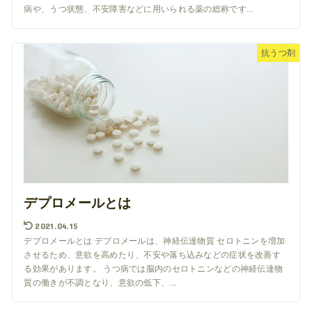
病や、うつ状態、不安障害などに用いられる薬の総称です...
抗うつ剤
デプロメールとは
2021.04.15
デプロメールとは デプロメールは、神経伝達物質 セロトニンを増加
させるため、意欲を高めたり、不安や落ち込みなどの症状を改善す
る効果があります。 うつ病では脳内のセロトニンなどの神経伝達物
質の働きが不調となり、意欲の低下、...