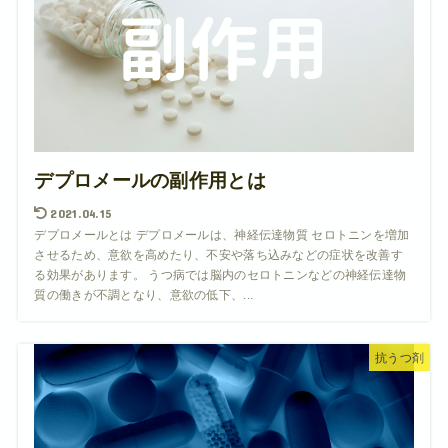
デプロメールの副作用とは
2021.04.15
デプロメールとは デプロメールは、神経伝達物質 セロトニンを増加
させるため、意欲を高めたり、不安や落ち込みなどの症状を改善す
る効果があります。 うつ病では脳内のセロトニンなどの神経伝達物
質の働きが不調となり、意欲の低下、...
抗うつ剤