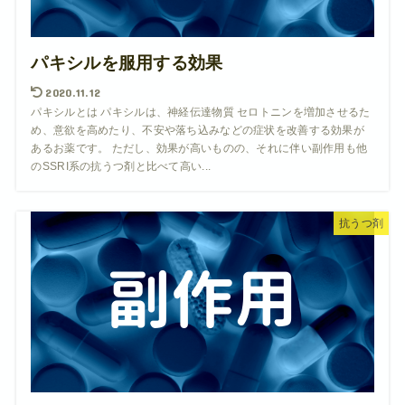
パキシルを服用する効果
2020.11.12
パキシルとは パキシルは、神経伝達物質 セロトニンを増加させるた
め、意欲を高めたり、不安や落ち込みなどの症状を改善する効果が
あるお薬です。 ただし、効果が高いものの、それに伴い副作用も他
のSSRI系の抗うつ剤と比べて高い...
抗うつ剤