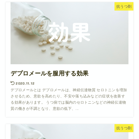
抗うつ剤
デプロメールを服用する効果
2020.11.12
デプロメールとは デプロメールは、神経伝達物質 セロトニンを増加
させるため、意欲を高めたり、不安や落ち込みなどの症状を改善す
る効果があります。 うつ病では脳内のセロトニンなどの神経伝達物
質の働きが不調となり、意欲の低下、...
抗うつ剤