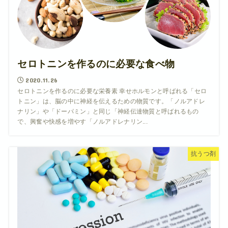
セロトニンを作るのに必要な食べ物
2020.11.26
セロトニンを作るのに必要な栄養素 幸せホルモンと呼ばれる「セロ
トニン」は、脳の中に神経を伝えるための物質です。「ノルアドレ
ナリン」や「ドーパミン」と同じ「神経伝達物質と呼ばれるもの
で、興奮や快感を増やす「ノルアドレナリン...
抗うつ剤