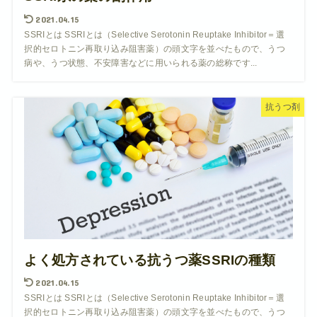
2021.04.15
SSRIとは SSRIとは（Selective Serotonin Reuptake Inhibitor＝選
択的セロトニン再取り込み阻害薬）の頭文字を並べたもので、うつ
病や、うつ状態、不安障害などに用いられる薬の総称です...
抗うつ剤
よく処方されている抗うつ薬SSRIの種類
2021.04.15
SSRIとは SSRIとは（Selective Serotonin Reuptake Inhibitor＝選
択的セロトニン再取り込み阻害薬）の頭文字を並べたもので、うつ